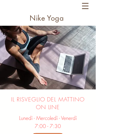
Nike Yoga
IL RISVEGLIO DEL MATTINO
ON LINE
Lunedì - Mercoledì - Venerdì
7:00 - 7:30